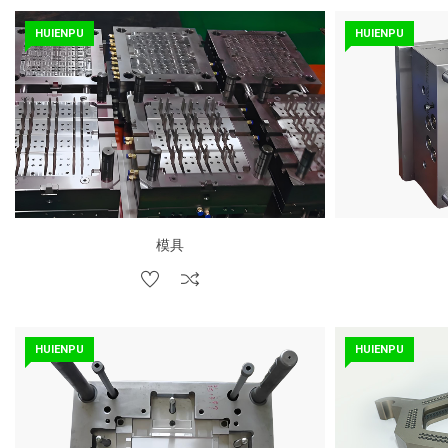
HUIENPU
HUIENPU
模具
HUIENPU
HUIENPU