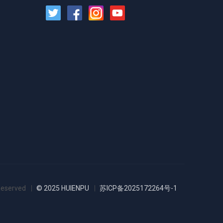
Reserved
© 2025 HUIENPU
苏ICP备2025172264号-1