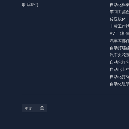
联系我们
自动化框
车间工桌
传送线体
非标工作
VVT（相
汽车零部
自动打螺
汽车火花
自动化打
自动化上
自动化打
自动化组