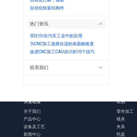
自动化打标，镭射
自动化组装结构件
热门资讯
3D打印在汽车工业中的应用
为CNC加工选择合适的表面粗糙度
改进CNC加工CAD设计的10个技巧
联系我们
快速链接
类别
关于我们
零件加工
产品中心
模具
设备及工艺
夹具
新闻中心
托盘