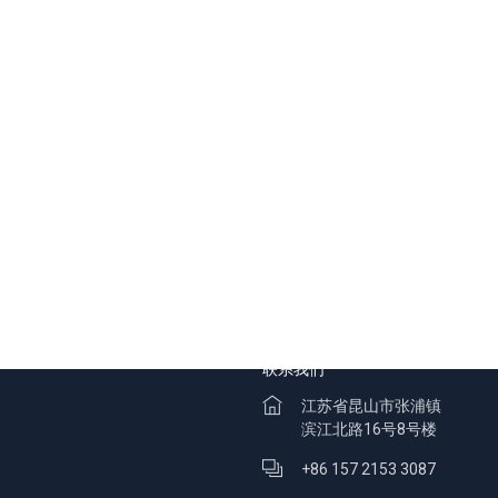
联系我们
江苏省昆山市张浦镇
滨江北路16号8号楼
+86 157 2153 3087